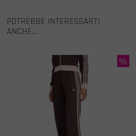
POTREBBE INTERESSARTI
ANCHE...
%