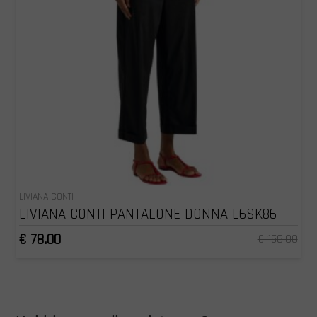
LIVIANA CONTI
LIVIANA CONTI PANTALONE DONNA L6SK86
€ 78.00
€ 156.00