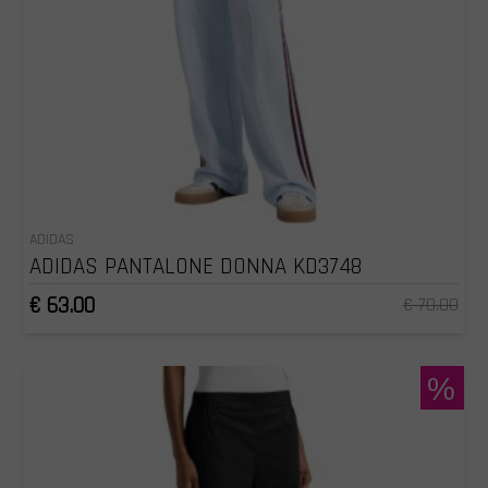
ADIDAS
ADIDAS PANTALONE DONNA KD3748
€ 63.00
€ 70.00
%