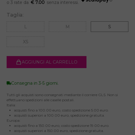
€ 7.00
Taglia:
L
M
S
XS
AGGIUNGI AL CARRELLO
Consegna in 3-5 giorni.
Tutti gli acquisti sono consegnati mediante il corriere GLS. Non si
effettuano spedizioni alle caselle postali.
Italia:
acquisti fino a 100.00 euro, costo spedizione 5.00 euro.
acquisti superiori a 100.00 euro, spedizione gratuita.
Europa:
acquisti fino a 150.00 euro, costo spedizione 19.00 euro.
acquisti superiori a 150.00 euro, spedizione gratuita.