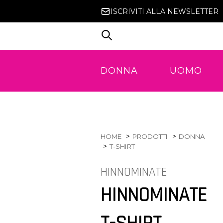
ISCRIVITI ALLA NEWSLETTER
DONNA
UOMO
HOME
PRODOTTI
DONNA
T-SHIRT
HINNOMINATE
HINNOMINATE