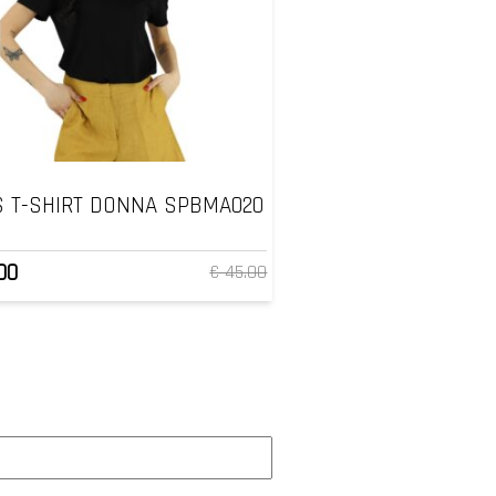
 T-SHIRT DONNA SPBMA020
00
€ 45.00