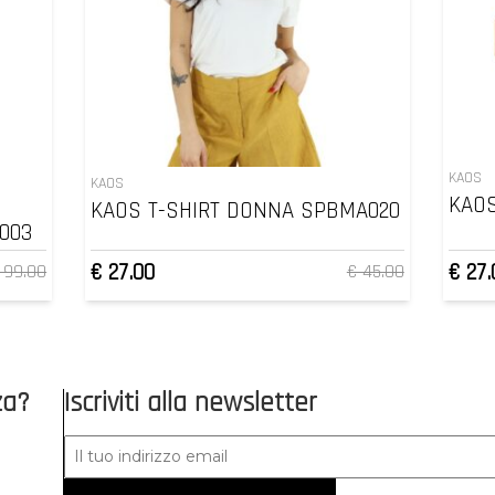
KAOS
KAOS
KAOS
KAOS T-SHIRT DONNA SPBMA020
003
€ 27.00
€ 27.
 99.00
€ 45.00
za?
Iscriviti alla newsletter