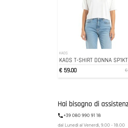
KAOS
KAOS T-SHIRT DONNA SP1KT
€ 59.00
€
Hai bisogno di assisten
+39 080 990 91 18
dal Lunedì al Venerdì, 9.00 - 18.00