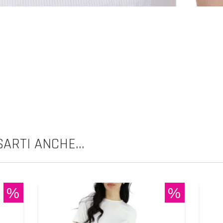
ARTI ANCHE...
%
%