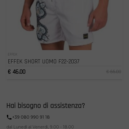
EFFEK
EFFEK SHORT UOMO F22-2037
€ 46.00
€ 65.00
Hai bisogno di assistenza?
+39 080 990 91 18
dal Lunedì al Venerdì, 9.00 - 18.00