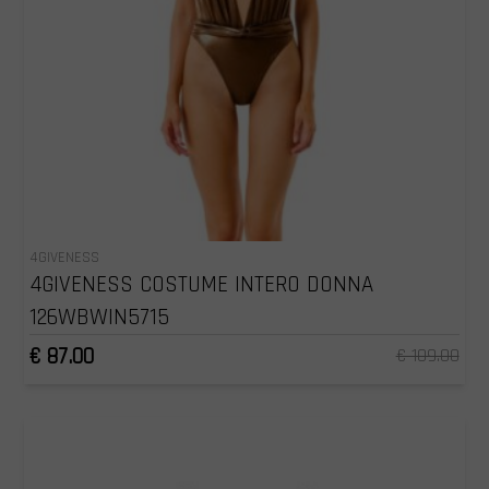
4GIVENESS
4GIVENESS COSTUME INTERO DONNA
126WBWIN5715
€ 87.00
€ 109.00