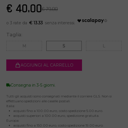
€ 40.00
€ 79.00
€ 13.33
Taglia:
M
S
L
AGGIUNGI AL CARRELLO
Consegna in 3-5 giorni.
Tutti gli acquisti sono consegnati mediante il corriere GLS. Non si
effettuano spedizioni alle caselle postali.
Italia:
acquisti fino a 100.00 euro, costo spedizione 5.00 euro.
acquisti superiori a 100.00 euro, spedizione gratuita.
Europa:
acquisti fino a 150.00 euro, costo spedizione 19.00 euro.