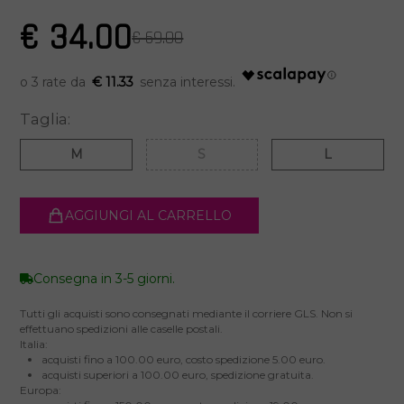
€ 34.00
€ 69.00
€ 11.33
Taglia:
M
S
L
AGGIUNGI AL CARRELLO
Consegna in 3-5 giorni.
Tutti gli acquisti sono consegnati mediante il corriere GLS. Non si
effettuano spedizioni alle caselle postali.
Italia:
acquisti fino a 100.00 euro, costo spedizione 5.00 euro.
acquisti superiori a 100.00 euro, spedizione gratuita.
Europa: