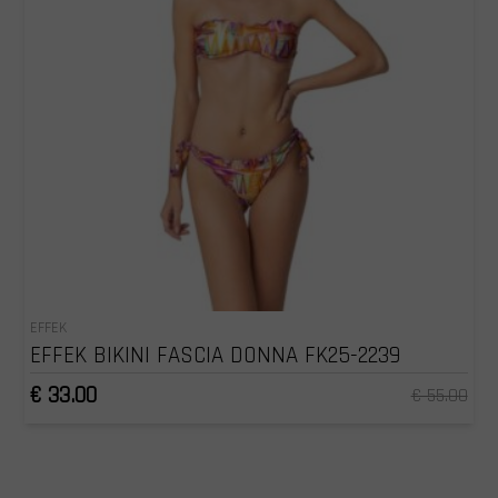
EFFEK
EFFEK BIKINI FASCIA DONNA FK25-2239
€ 33.00
€ 55.00