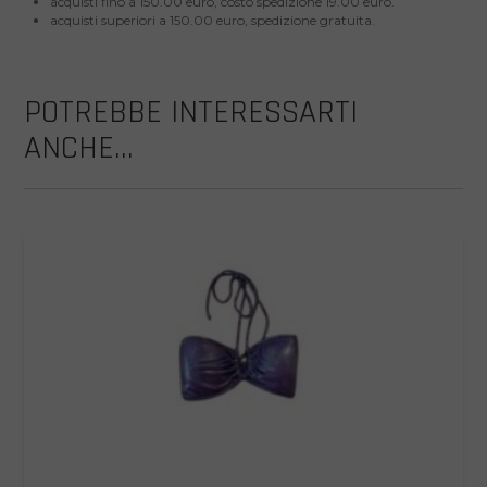
acquisti fino a 150.00 euro, costo spedizione 19.00 euro.
acquisti superiori a 150.00 euro, spedizione gratuita.
POTREBBE INTERESSARTI
ANCHE...