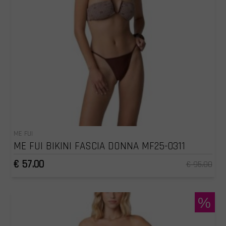
ME FUI
ME FUI BIKINI FASCIA DONNA MF25-0311
€ 57.00
€ 95.00
%