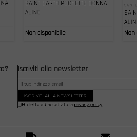
NNA
SAINT BARTH POCHETTE DONNA
SAINT 
ALINE
SAIN
ALIN
Non disponibile
Non 
za?
Iscriviti alla newsletter
Ho letto ed accettato la
privacy policy
.