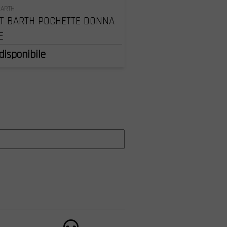
BARTH
T BARTH POCHETTE DONNA
E
disponibile