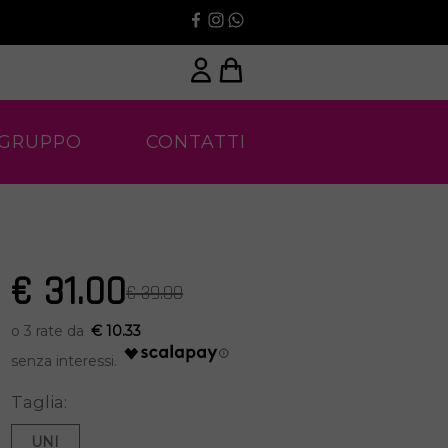
 GRUPPO
CONTATTI
€ 31.00
€ 39.00
€ 10.33
Taglia:
UNI