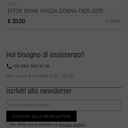
EFFEK
EFFEK BIKINI FASCIA DONNA FK25-2239
€ 33.00
€ 55.00
Hai bisogno di assistenza?
+39 080 990 91 18
dal Lunedì al Venerdì, 9.00 - 18.00
Iscriviti alla newsletter
Ho letto ed accettato la
privacy policy
.