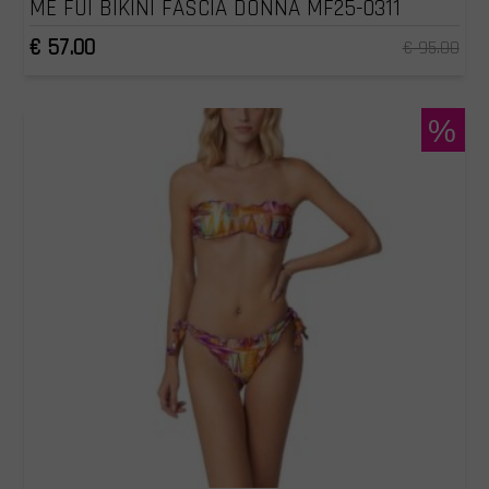
ME FUI BIKINI FASCIA DONNA MF25-0311
€ 57.00
€ 95.00
%