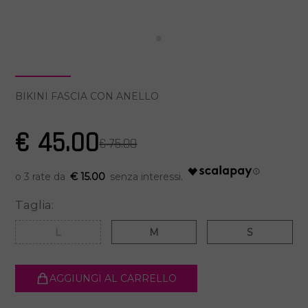
BIKINI FASCIA CON ANELLO
€ 45.00
€ 75.00
€ 15.00
Taglia:
L
M
S
AGGIUNGI AL CARRELLO