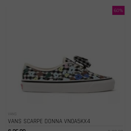
60%
VANS
VANS SCARPE DONNA VN0A5KX4