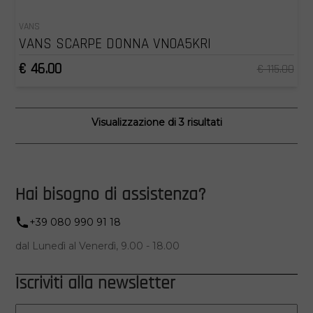
VANS
VANS SCARPE DONNA VN0A5KRI
€ 46.00
€ 115.00
Visualizzazione di 3 risultati
Hai bisogno di assistenza?
+39 080 990 91 18
dal Lunedì al Venerdì, 9.00 - 18.00
Iscriviti alla newsletter