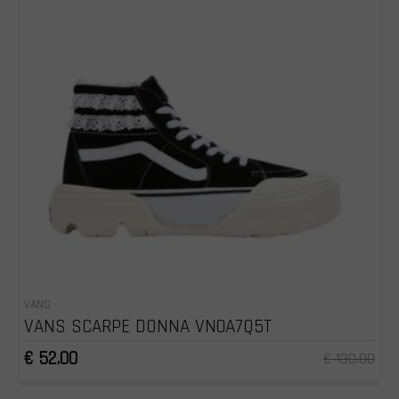
VANS
VANS SCARPE DONNA VN0A7Q5T
€ 52.00
€ 130.00