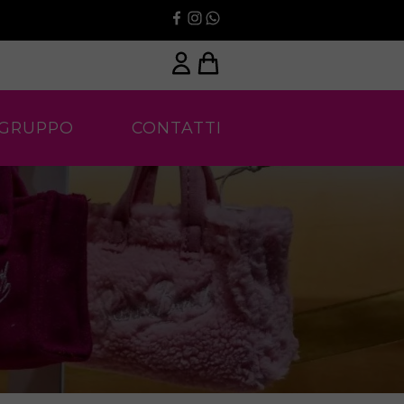
 GRUPPO
CONTATTI